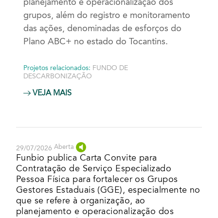
planejamento e operacionalização dos
grupos, além do registro e monitoramento
das ações, denominadas de esforços do
Plano ABC+ no estado do Tocantins.
Projetos relacionados:
FUNDO DE
DESCARBONIZAÇÃO
VEJA MAIS
Aberta
29/07/2026
Funbio publica Carta Convite para
Contratação de Serviço Especializado
Pessoa Física para fortalecer os Grupos
Gestores Estaduais (GGE), especialmente no
que se refere à organização, ao
planejamento e operacionalização dos