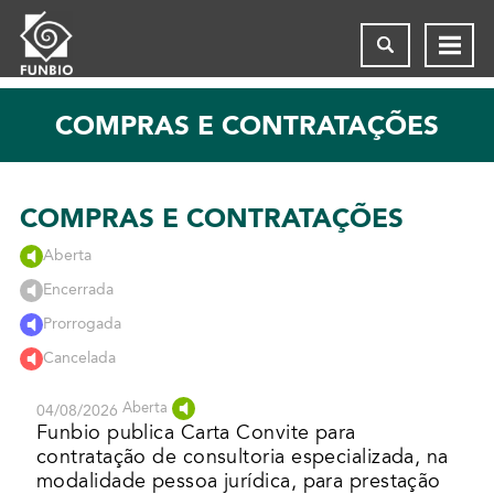
COMPRAS E CONTRATAÇÕES
COMPRAS E CONTRATAÇÕES
Aberta
Encerrada
Prorrogada
Cancelada
Aberta
04/08/2026
Funbio publica Carta Convite para
contratação de consultoria especializada, na
modalidade pessoa jurídica, para prestação