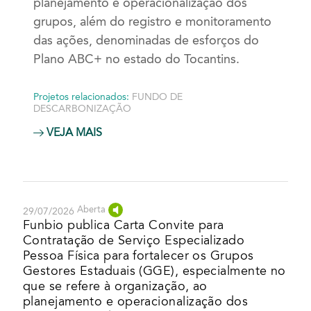
planejamento e operacionalização dos
grupos, além do registro e monitoramento
das ações, denominadas de esforços do
Plano ABC+ no estado do Tocantins.
Projetos relacionados:
FUNDO DE
DESCARBONIZAÇÃO
VEJA MAIS
Aberta
29/07/2026
Funbio publica Carta Convite para
Contratação de Serviço Especializado
Pessoa Física para fortalecer os Grupos
Gestores Estaduais (GGE), especialmente no
que se refere à organização, ao
planejamento e operacionalização dos