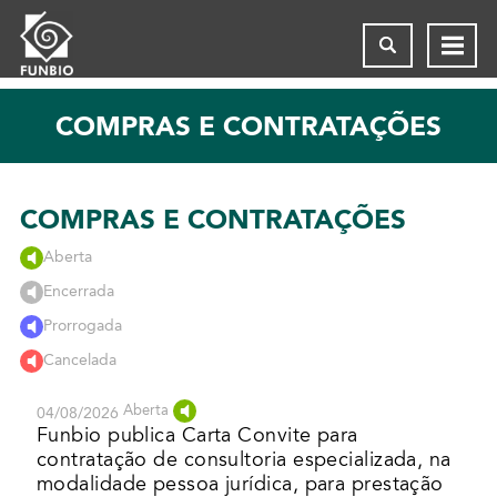
COMPRAS E CONTRATAÇÕES
COMPRAS E CONTRATAÇÕES
Aberta
Encerrada
Prorrogada
Cancelada
Aberta
04/08/2026
Funbio publica Carta Convite para
contratação de consultoria especializada, na
modalidade pessoa jurídica, para prestação