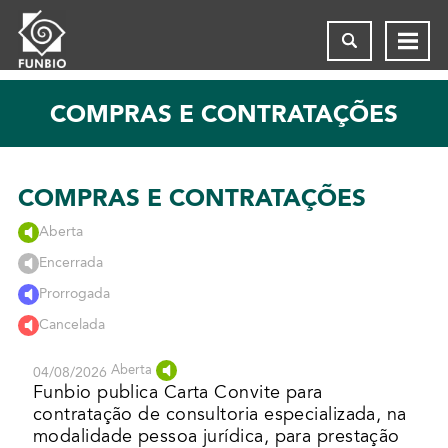
COMPRAS E CONTRATAÇÕES
COMPRAS E CONTRATAÇÕES
Aberta
Encerrada
Prorrogada
Cancelada
Aberta
04/08/2026
Funbio publica Carta Convite para
contratação de consultoria especializada, na
modalidade pessoa jurídica, para prestação