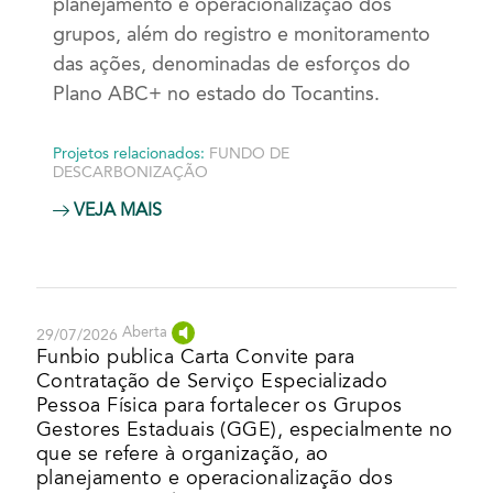
planejamento e operacionalização dos
grupos, além do registro e monitoramento
das ações, denominadas de esforços do
Plano ABC+ no estado do Tocantins.
Projetos relacionados:
FUNDO DE
DESCARBONIZAÇÃO
VEJA MAIS
Aberta
29/07/2026
Funbio publica Carta Convite para
Contratação de Serviço Especializado
Pessoa Física para fortalecer os Grupos
Gestores Estaduais (GGE), especialmente no
que se refere à organização, ao
planejamento e operacionalização dos