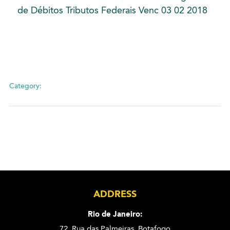
de Débitos Tributos Federais Venc 03 02 2018
Category:
ADDRESS
Rio de Janeiro:
72. Rua das Palmeiras,
Botafogo