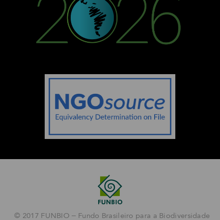
© 2017 FUNBIO – Fundo Brasileiro para a Biodiversidade