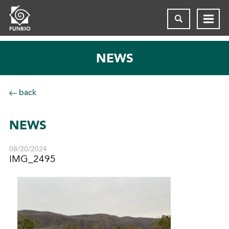
NEWS
back
NEWS
08/20/2024
IMG_2495