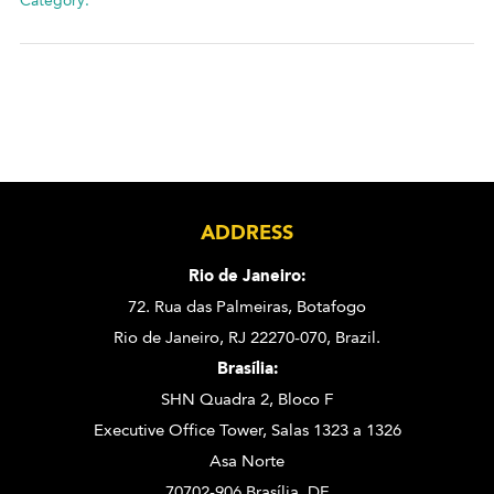
Category:
ADDRESS
Rio de Janeiro:
72. Rua das Palmeiras,
Botafogo
Rio de Janeiro, RJ 22270-070,
Brazil.
Brasília:
SHN Quadra 2, Bloco F
Executive Office Tower, Salas 1323 a 1326
Asa Norte
70702-906 Brasília, DF