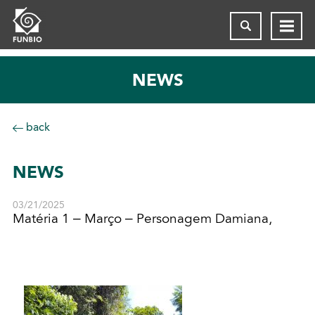
NEWS
back
NEWS
03/21/2025
Matéria 1 – Março – Personagem Damiana,