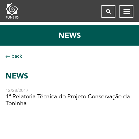
NEWS
back
NEWS
12/28/2017
1ª Relatoria Técnica do Projeto Conservação da
Toninha