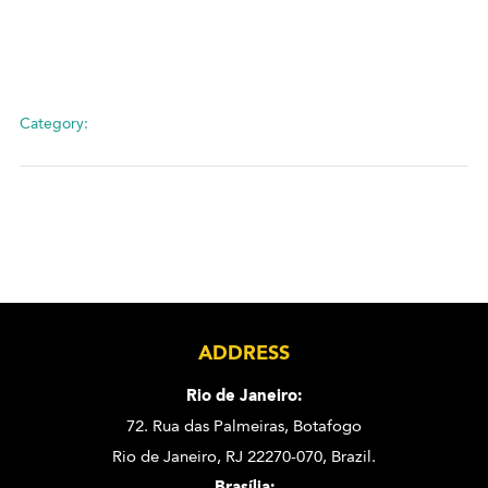
Category:
ADDRESS
Rio de Janeiro:
72. Rua das Palmeiras,
Botafogo
Rio de Janeiro, RJ 22270-070,
Brazil.
Brasília: