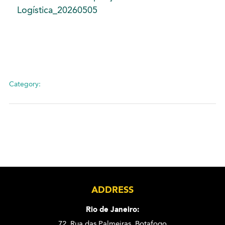
Logística_20260505
Category:
ADDRESS
Rio de Janeiro:
72. Rua das Palmeiras,
Botafogo