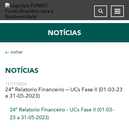
NOTÍCIAS
voltar
NOTÍCIAS
11/17/2024
24º Relatorio Financeiro – UCs Fase II (01-03-23
a 31-05-2023)
24º Relatorio Financeiro - UCs Fase II (01-03-
23 a 31-05-2023)