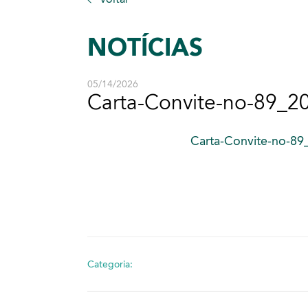
NOTÍCIAS
05/14/2026
Carta-Convite-no-89_2
Carta-Convite-no-89
Categoria: