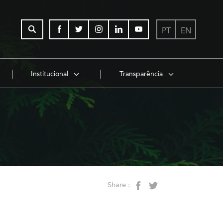
PT
EN
Institucional
Transparência
Share :