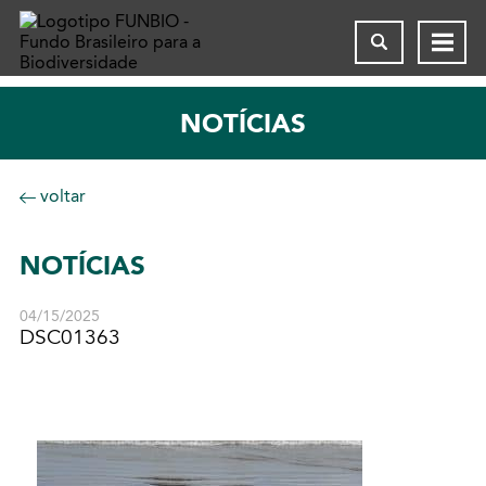
NOTÍCIAS
voltar
NOTÍCIAS
04/15/2025
DSC01363