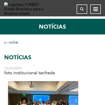
NOTÍCIAS
voltar
NOTÍCIAS
12/23/2025
foto institucional tacfrade