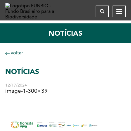
NOTÍCIAS
voltar
NOTÍCIAS
12/17/2024
image-1-300×39