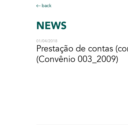
back
NEWS
01/04/2018
Prestação de contas (co
(Convênio 003_2009)