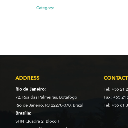
Category:
ADDRESS
CONTACT
Rio de Janeiro:
Tel: +55 21 
72. Rua das Palmeiras,
Botafogo
Fax: +55 21
Rio de Janeiro, RJ 22270-070,
Brazil.
Tel: +55 61 
Brasília:
SHN Quadra 2, Bloco F