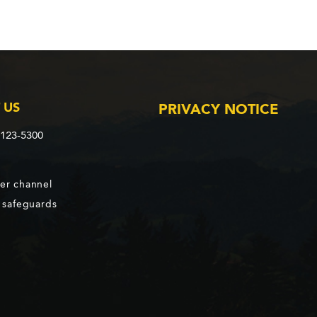
 US
PRIVACY NOTICE
2123-5300
er channel
d safeguards