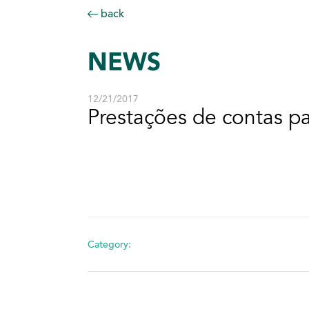
back
NEWS
12/21/2017
Prestações de contas pa
Category: