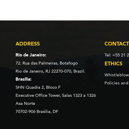
ADDRESS
CONTACT
Rio de Janeiro:
Tel: +55 21 
72. Rua das Palmeiras,
Botafogo
ETHICS
Rio de Janeiro, RJ 22270-070,
Brazil.
Whistleblow
Brasília:
Policies an
SHN Quadra 2, Bloco F
Executive Office Tower, Salas 1323 a 1326
Asa Norte
70702-906 Brasília, DF