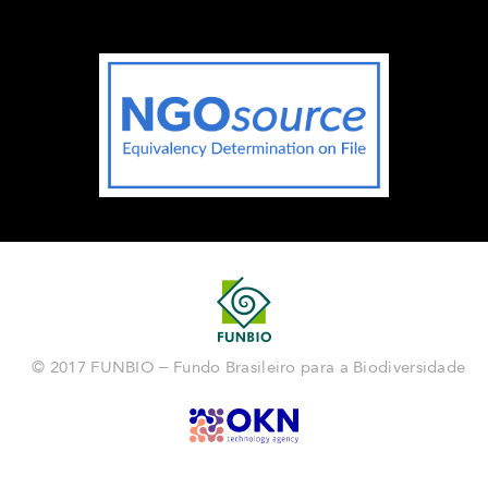
© 2017 FUNBIO – Fundo Brasileiro para a Biodiversidade