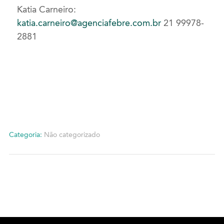
Katia Carneiro:
katia.carneiro@agenciafebre.com.br
21 99978-
2881
Categoria:
Não categorizado