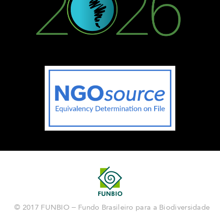
© 2017 FUNBIO – Fundo Brasileiro para a Biodiversidade