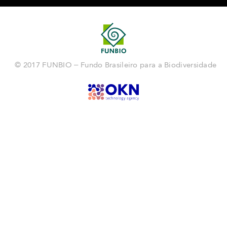
© 2017 FUNBIO – Fundo Brasileiro para a Biodiversidade