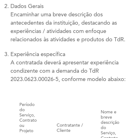
Dados Gerais
Encaminhar uma breve descrição dos
antecedentes da instituição, destacando as
experiências / atividades com enfoque
relacionados às atividades e produtos do TdR.
Experiência específica
A contratada deverá apresentar experiência
condizente com a demanda do TdR
2023.0623.00026-5, conforme modelo abaixo:
Período
do
Nome e
Serviço,
breve
Contrato
descrição
Contratante /
ou
do
Cliente
Projeto
Serviço,