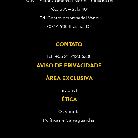
SCN – Setor Comercial Norte – Quadra 04
Pétala A – Sala 401
Ed. Centro empresarial Varig
70714-900 Brasília, DF
CONTATO
Tel: +55 21 2123-5300
AVISO DE PRIVACIDADE
ÁREA EXCLUSIVA
Intranet
ÉTICA
Ouvidoria
Políticas e Salvaguardas