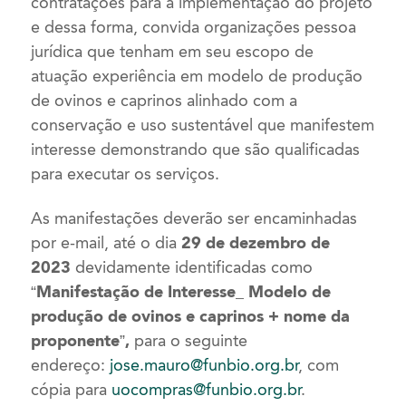
contratações para a implementação do projeto
e dessa forma, convida organizações pessoa
jurídica que tenham em seu escopo de
atuação experiência em modelo de produção
de ovinos e caprinos alinhado com a
conservação e uso sustentável que manifestem
interesse demonstrando que são qualificadas
para executar os serviços.
As manifestações deverão ser encaminhadas
por e-mail, até o dia
29 de dezembro de
2023
devidamente identificadas como
“Manifestação de Interesse_ Modelo de
produção de ovinos e caprinos
+ nome da
proponente”,
para o seguinte
endereço:
jose.mauro@funbio.org.br
, com
cópia para
uocompras@funbio.org.br
.