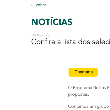
voltar
NOTÍCIAS
19/12/2022
Confira a lista dos se
O Programa Bolsas F
propostas.
Contamos um grupo d