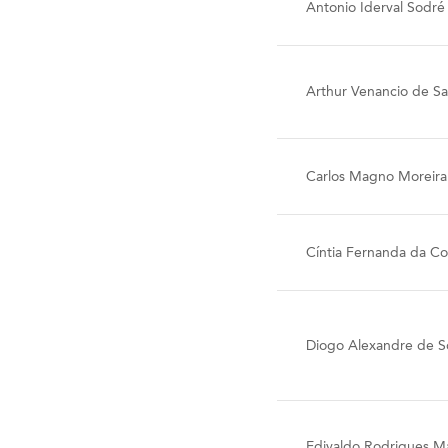
Antonio Iderval Sodré
Arthur Venancio de S
Carlos Magno Moreira
Cíntia Fernanda da Co
Diogo Alexandre de S
Edivaldo Rodrigues Ma