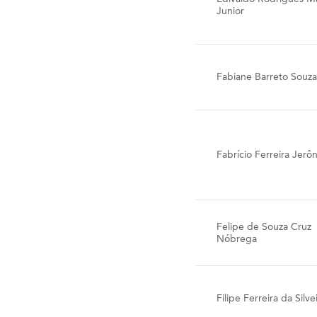
Junior
Fabiane Barreto Souza
Fabrício Ferreira Jerô
Felipe de Souza Cruz
Nóbrega
Filipe Ferreira da Silve