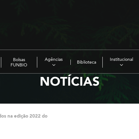
Agências
Institucional
Bolsas
Biblioteca
FUNBIO
NOTÍCIAS
ados na edição 2022 do