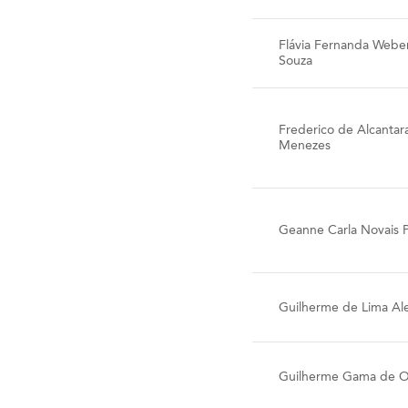
Flávia Fernanda Webe
Souza
Frederico de Alcantar
Menezes
Geanne Carla Novais P
Guilherme de Lima Al
Guilherme Gama de Ol