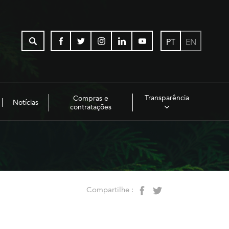
PT
EN
Transparência
Compras e
Notícias
contratações
Compartilhe :