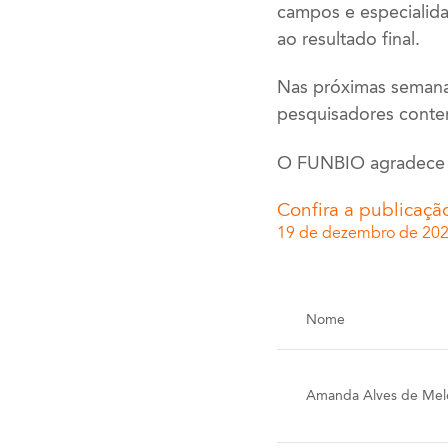
campos e especialida
ao resultado final.
Nas próximas semana
pesquisadores conte
O FUNBIO agradece a
Confira a publicaçã
19 de dezembro de 20
Nome
Amanda Alves de Mel