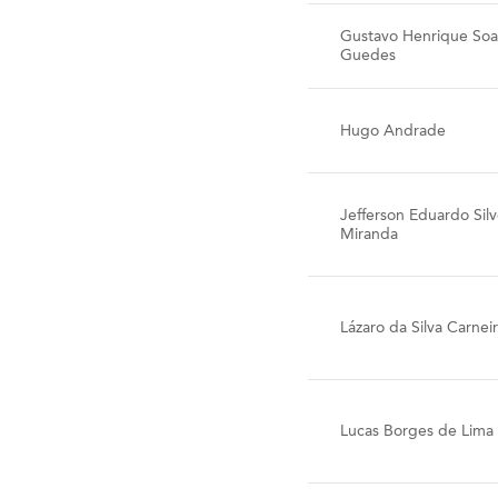
Gustavo Henrique Soa
Guedes
Hugo Andrade
Jefferson Eduardo Silv
Miranda
Lázaro da Silva Carnei
Lucas Borges de Lima