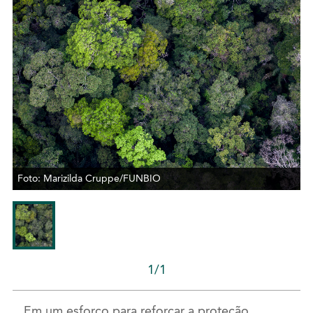
Foto: Marizilda Cruppe/FUNBIO
1/1
Em um esforço para reforçar a proteção