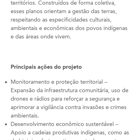
territórios. Construídos de forma coletiva,
esses planos orientam a gestão das terras,
respeitando as especificidades culturais,
ambientais e econômicas dos povos indígenas
e das áreas onde vivem.
Principais ações do projeto
Monitoramento e proteção territorial –
Expansão da infraestrutura comunitária, uso de
drones e rádios para reforçar a segurança e
aprimorar a vigilância contra invasões e crimes
ambientais.
Desenvolvimento econômico sustentável –
Apoio a cadeias produtivas indígenas, como as