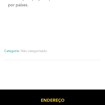
por países.
Categoria:
Não categorizado
ENDEREÇO