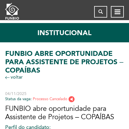
INSTITUCIONAL
FUNBIO ABRE OPORTUNIDADE
PARA ASSISTENTE DE PROJETOS –
COPAÍBAS
voltar
04/11/2025
Status da vaga:
Processo Cancelado
FUNBIO abre oportunidade para
Assistente de Projetos – COPAÍBAS
Perfil do candidato: