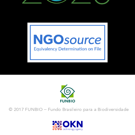
© 2017 FUNBIO – Fundo Brasileiro para a Biodiversidade