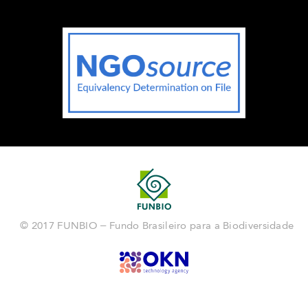
© 2017 FUNBIO – Fundo Brasileiro para a Biodiversidade