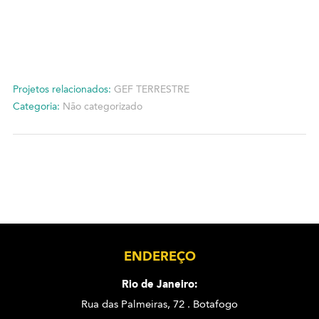
Projetos relacionados:
GEF TERRESTRE
Categoria:
Não categorizado
ENDEREÇO
Rio de Janeiro:
Rua das Palmeiras, 72 . Botafogo