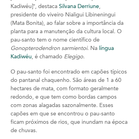
Kadiwéu]”, destaca
Silvana Derriune
,
presidente do viveiro Nialigui Libineningui
(Mata Bonita), ao falar sobre a importância da
planta para a manutenção da cultura local. O
pau-santo tem o nome científico de
Gonopterodendron sarmientoi
. Na
língua
Kadiwéu
, é chamado
Elegigo
.
O pau-santo foi encontrado em capões típicos
do pantanal chaquenho. São áreas de 1 a 60
hectares de mata, com formato geralmente
redondo, e que tem como bordas campos
com zonas alagadas sazonalmente. Esses
capões em que se encontrou o pau-santo
ficam próximos de rios, que inundam na época
de chuvas.