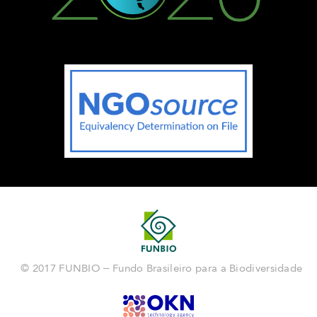
© 2017 FUNBIO – Fundo Brasileiro para a Biodiversidade