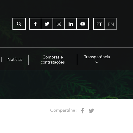
PT
EN
Transparência
Compras e
Notícias
contratações
Compartilhe :