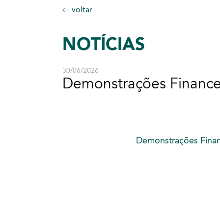
voltar
NOTÍCIAS
30/06/2026
Demonstrações Financei
Demonstrações Finan