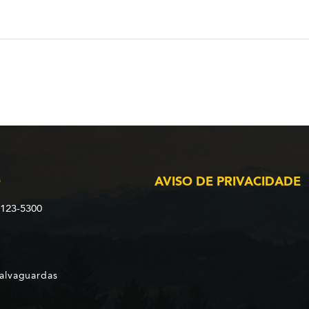
O
AVISO DE PRIVACIDADE
2123-5300
Salvaguardas