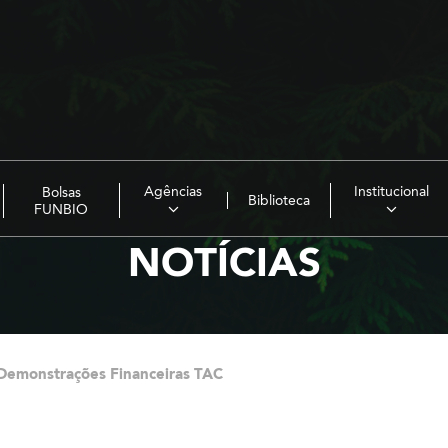
Agências
Institucional
Bolsas
Biblioteca
FUNBIO
NOTÍCIAS
Demonstrações Financeiras TAC