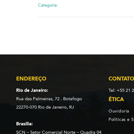
Categoria:
ENDEREÇO
CONTAT
Rio de Janeiro:
Tel: +55 21 
Rua das Palmeiras, 72 . Botafogo
ÉTICA
22270-070 Rio de Janeiro, RJ
Ouvidoria
Políticas e 
Brasília:
SCN – Setor Comercial Norte – Quadra 04