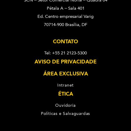
SCN – Setor Comercial Norte – Quadra 04
Pétala A – Sala 401
Ed. Centro empresarial Varig
70714-900 Brasília, DF
CONTATO
Tel: +55 21 2123-5300
AVISO DE PRIVACIDADE
ÁREA EXCLUSIVA
Intranet
ÉTICA
Ouvidoria
Políticas e Salvaguardas