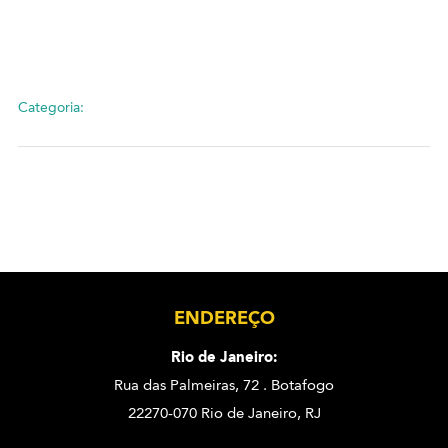
Categoria:
ENDEREÇO
Rio de Janeiro:
Rua das Palmeiras, 72 . Botafogo
22270-070 Rio de Janeiro, RJ