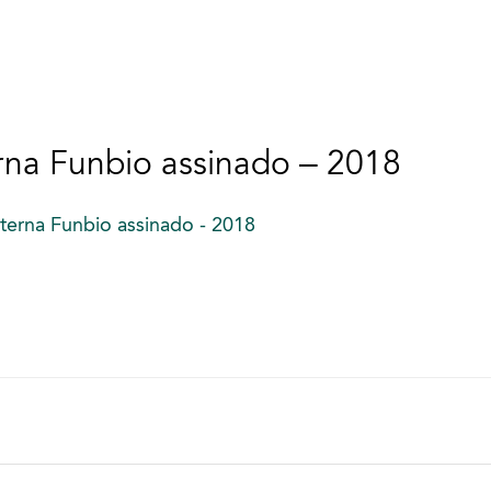
erna Funbio assinado – 2018
xterna Funbio assinado - 2018