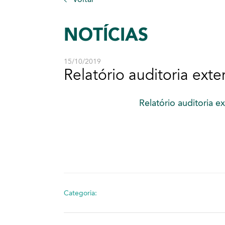
NOTÍCIAS
15/10/2019
Relatório auditoria ext
Relatório auditoria e
Categoria: