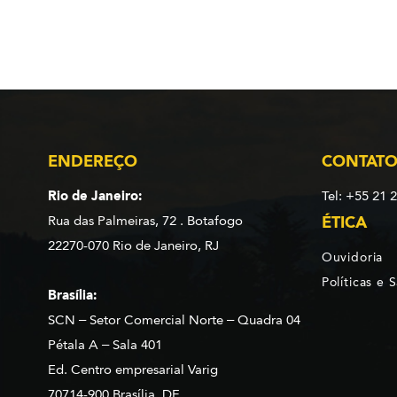
ENDEREÇO
CONTAT
Rio de Janeiro:
Tel: +55 21 
Rua das Palmeiras, 72 . Botafogo
ÉTICA
22270-070 Rio de Janeiro, RJ
Ouvidoria
Políticas e 
Brasília:
SCN – Setor Comercial Norte – Quadra 04
Pétala A – Sala 401
Ed. Centro empresarial Varig
70714-900 Brasília, DF