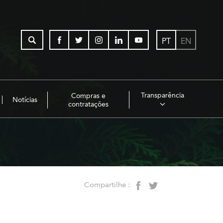
PT
EN
Transparência
Compras e
Notícias
contratações
Compartilhe :