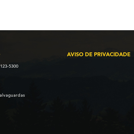
O
AVISO DE PRIVACIDADE
2123-5300
Salvaguardas