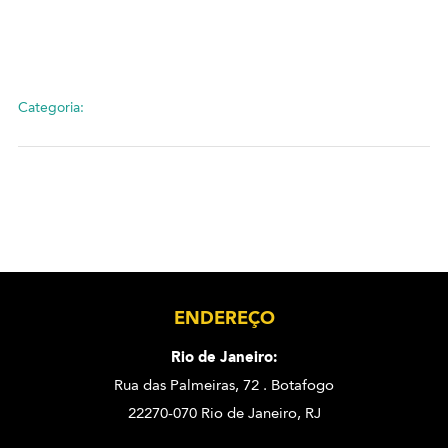
Categoria:
ENDEREÇO
Rio de Janeiro:
Rua das Palmeiras, 72 . Botafogo
22270-070 Rio de Janeiro, RJ