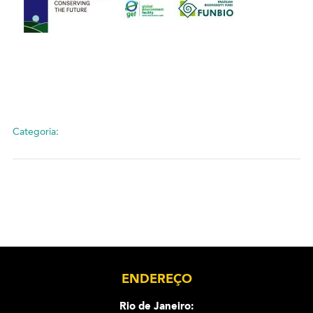
Categoria:
ENDEREÇO
Rio de Janeiro: