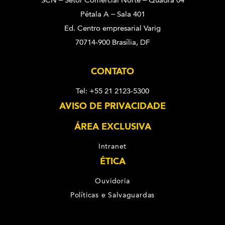
SCN – Setor Comercial Norte – Quadra 04
Pétala A – Sala 401
Ed. Centro empresarial Varig
70714-900 Brasília, DF
CONTATO
Tel: +55 21 2123-5300
AVISO DE PRIVACIDADE
ÁREA EXCLUSIVA
Intranet
ÉTICA
Ouvidoria
Políticas e Salvaguardas