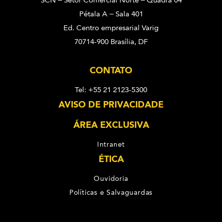
SCN – Setor Comercial Norte – Quadra 04
Pétala A – Sala 401
Ed. Centro empresarial Varig
70714-900 Brasília, DF
CONTATO
Tel: +55 21 2123-5300
AVISO DE PRIVACIDADE
ÁREA EXCLUSIVA
Intranet
ÉTICA
Ouvidoria
Políticas e Salvaguardas