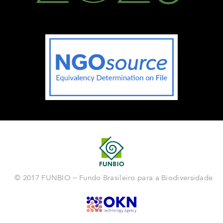
© 2017 FUNBIO – Fundo Brasileiro para a Biodiversidade