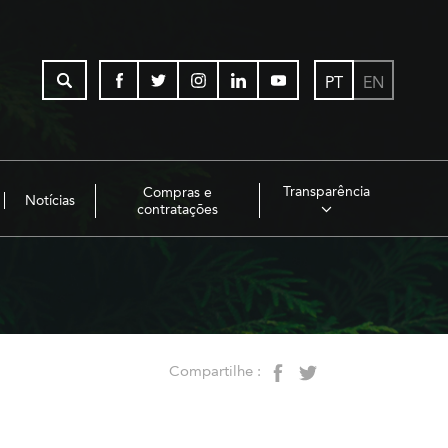
PT
EN
Transparência
Compras e
Notícias
contratações
Compartilhe :