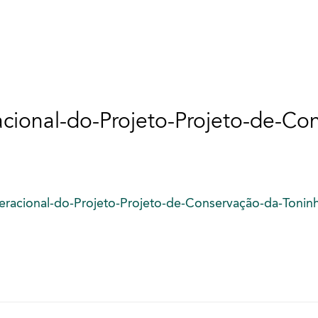
ional-do-Projeto-Projeto-de-Co
acional-do-Projeto-Projeto-de-Conservação-da-Tonin