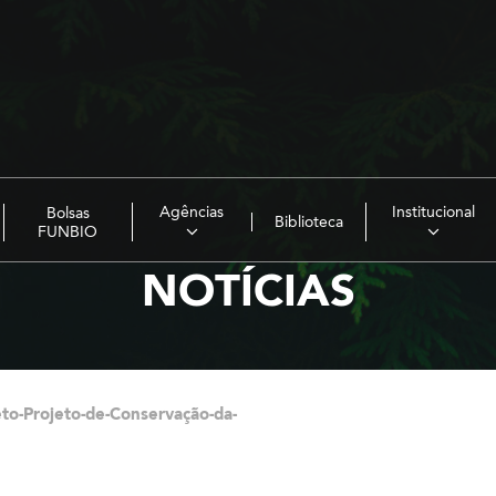
Agências
Institucional
Bolsas
Biblioteca
FUNBIO
NOTÍCIAS
to-Projeto-de-Conservação-da-