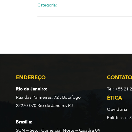
Categoria:
ENDEREÇO
CONTAT
Rio de Janeiro:
Tel: +55 21 
Rua das Palmeiras, 72 . Botafogo
ÉTICA
22270-070 Rio de Janeiro, RJ
Ouvidoria
Políticas e 
Brasília:
SCN – Setor Comercial Norte – Quadra 04