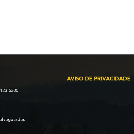
O
AVISO DE PRIVACIDADE
2123-5300
Salvaguardas