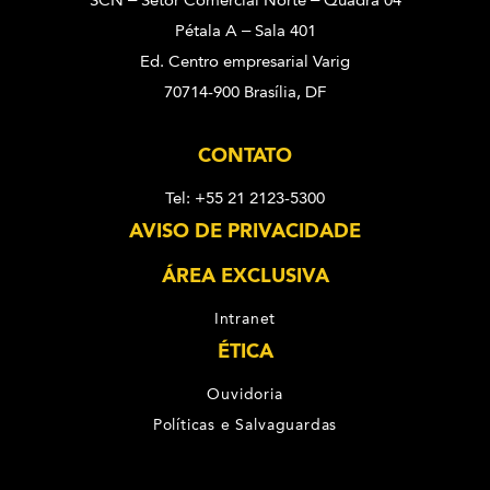
SCN – Setor Comercial Norte – Quadra 04
Pétala A – Sala 401
Ed. Centro empresarial Varig
70714-900 Brasília, DF
CONTATO
Tel: +55 21 2123-5300
AVISO DE PRIVACIDADE
ÁREA EXCLUSIVA
Intranet
ÉTICA
Ouvidoria
Políticas e Salvaguardas