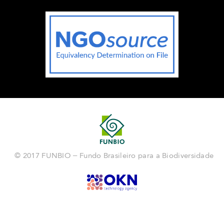
© 2017 FUNBIO – Fundo Brasileiro para a Biodiversidade