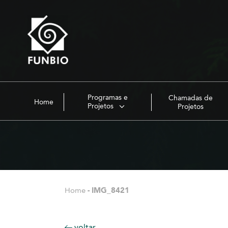
Programas e
Chamadas de
Home
Projetos
Projetos
Home
-
IMG_8421
voltar