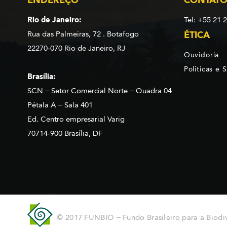
Rio de Janeiro:
Tel: +55 21 
Rua das Palmeiras, 72 . Botafogo
ÉTICA
22270-070 Rio de Janeiro, RJ
Ouvidoria
Políticas e 
Brasília:
SCN – Setor Comercial Norte – Quadra 04
Pétala A – Sala 401
Ed. Centro empresarial Varig
70714-900 Brasília, DF
© 2017 FUNBIO – Fundo Brasileiro para a Biodi