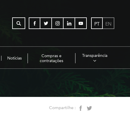
PT
EN
Transparência
Compras e
Notícias
contratações
Compartilhe :