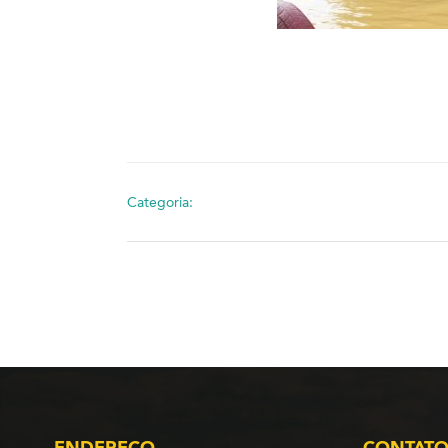
Categoria:
ENDEREÇO
CONTAT