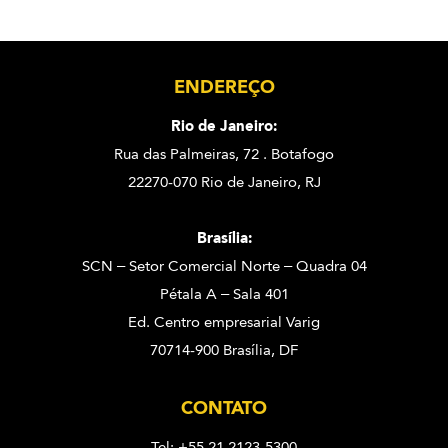
ENDEREÇO
Rio de Janeiro:
Rua das Palmeiras, 72 . Botafogo
22270-070 Rio de Janeiro, RJ
Brasília:
SCN – Setor Comercial Norte – Quadra 04
Pétala A – Sala 401
Ed. Centro empresarial Varig
70714-900 Brasília, DF
CONTATO
Tel: +55 21 2123-5300