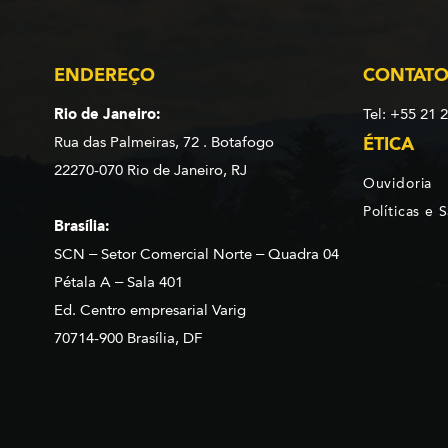
ENDEREÇO
CONTAT
Rio de Janeiro:
Tel: +55 21 
Rua das Palmeiras, 72 . Botafogo
ÉTICA
22270-070 Rio de Janeiro, RJ
Ouvidoria
Políticas e 
Brasília:
SCN – Setor Comercial Norte – Quadra 04
Pétala A – Sala 401
Ed. Centro empresarial Varig
70714-900 Brasília, DF