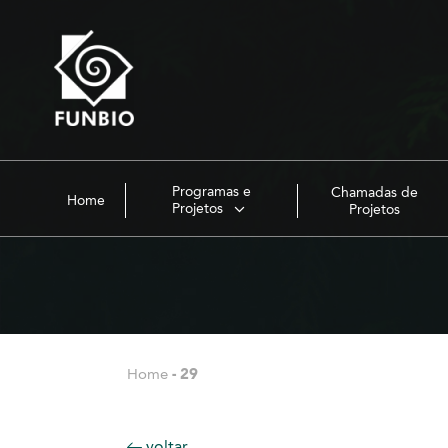
Programas e
Chamadas de
Home
Projetos
Projetos
Home
-
29
voltar