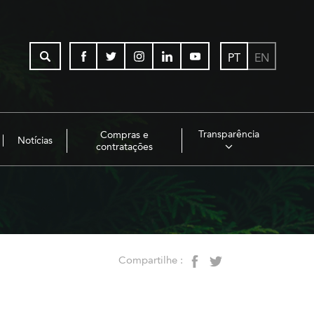
PT
EN
Transparência
Compras e
Notícias
contratações
Compartilhe :