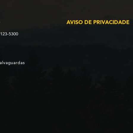
O
AVISO DE PRIVACIDADE
2123-5300
Salvaguardas