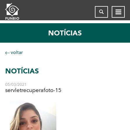
NOTÍCIAS
voltar
NOTÍCIAS
05/03/2021
servletrecuperafoto-15