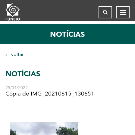
NOTÍCIAS
voltar
NOTÍCIAS
25/04/2022
Cópia de IMG_20210615_130651