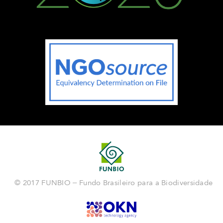
© 2017 FUNBIO – Fundo Brasileiro para a Biodiversidade