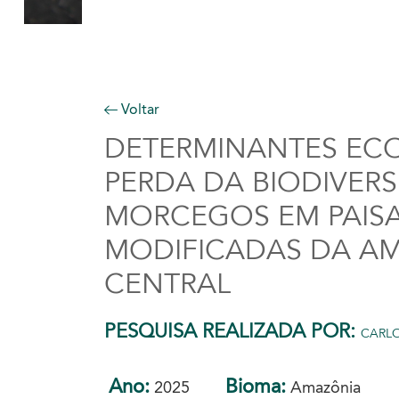
Voltar
DETERMINANTES EC
PERDA DA BIODIVERS
MORCEGOS EM PAIS
MODIFICADAS DA A
CENTRAL
PESQUISA REALIZADA POR:
CARLO
Ano:
Bioma:
2025
Amazônia