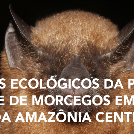
S ECOLÓGICOS DA 
E DE MORCEGOS EM
DA AMAZÔNIA CENT