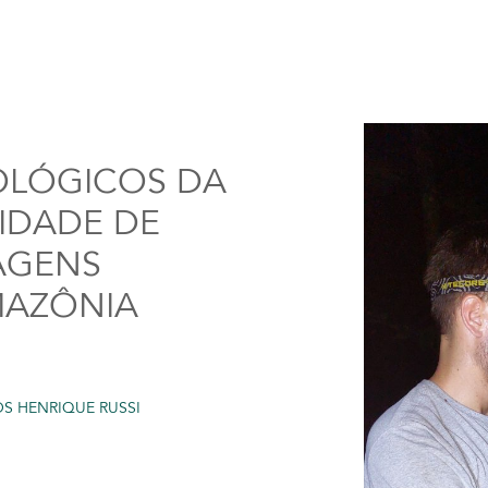
OLÓGICOS DA
IDADE DE
AGENS
MAZÔNIA
S HENRIQUE RUSSI