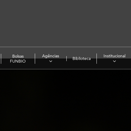
Agências
Institucional
Bolsas
Biblioteca
FUNBIO