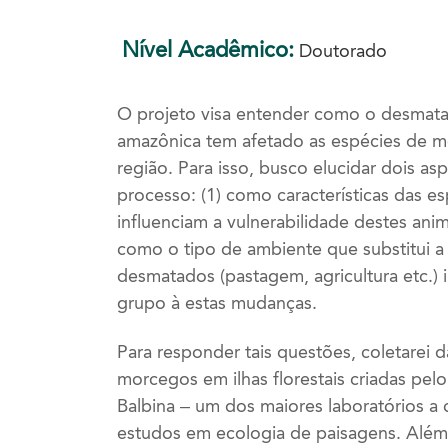
Nível Acadêmico:
Doutorado
O projeto visa entender como o desmata
amazônica tem afetado as espécies de 
região. Para isso, busco elucidar dois as
processo: (1) como características das es
influenciam a vulnerabilidade destes ani
como o tipo de ambiente que substitui a
desmatados (pastagem, agricultura etc.) 
grupo à estas mudanças.
Para responder tais questões, coletarei 
morcegos em ilhas florestais criadas pel
Balbina – um dos maiores laboratórios a
estudos em ecologia de paisagens. Além 