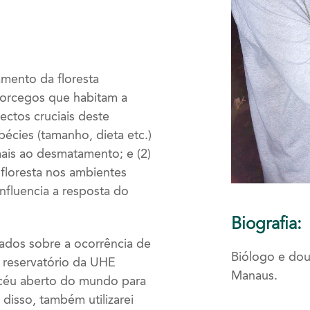
mento da floresta
morcegos que habitam a
pectos cruciais deste
pécies (tamanho, dieta etc.)
mais ao desmatamento; e (2)
 floresta nos ambientes
influencia a resposta do
Biografia:
dados sobre a ocorrência de
Biólogo e do
o reservatório da UHE
Manaus.
 céu aberto do mundo para
disso, também utilizarei