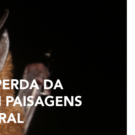
PERDA DA
 PAISAGENS
RAL