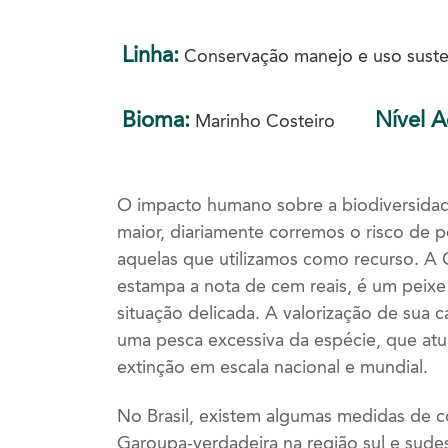
Linha:
Conservação manejo e uso susten
Bioma:
Nível 
Marinho Costeiro
O impacto humano sobre a biodiversidad
maior, diariamente corremos o risco de p
aquelas que utilizamos como recurso. A
estampa a nota de cem reais, é um peixe
situação delicada. A valorização de sua 
uma pesca excessiva da espécie, que at
extinção em escala nacional e mundial.
No Brasil, existem algumas medidas de c
Garoupa-verdadeira na região sul e sude