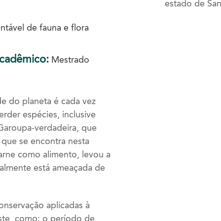
estado de San
tável de fauna e flora
Acadêmico:
Mestrado
e do planeta é cada vez
erder espécies, inclusive
 Garoupa-verdadeira, que
 que se encontra nesta
carne como alimento, levou a
ualmente está ameaçada de
onservação aplicadas à
ste, como: o período de