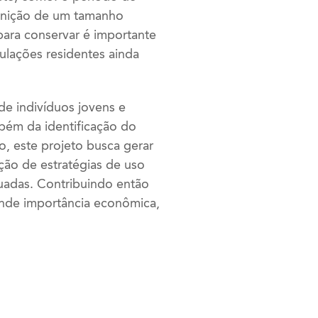
finição de um tamanho
ara conservar é importante
ulações residentes ainda
e indivíduos jovens e
bém da identificação do
do, este projeto busca gerar
ção de estratégias de uso
uadas. Contribuindo então
ande importância econômica,