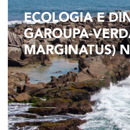
ECOLOGIA E DI
GAROUPA-VERDA
MARGINATUS) N