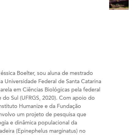
ssica Boelter, sou aluna de mestrado
a Universidade Federal de Santa Catarina
arela em Ciências Biológicas pela federal
e do Sul (UFRGS, 2020). Com apoio do
nstituto Humanize e da Fundação
nvolvo um projeto de pesquisa que
ogia e dinâmica populacional da
deira (Epinephelus marginatus) no