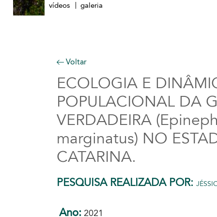
vídeos
galeria
Voltar
ECOLOGIA E DINÂMI
POPULACIONAL DA 
VERDADEIRA (Epineph
marginatus) NO EST
CATARINA.
PESQUISA REALIZADA POR:
JÉSSI
Ano:
2021