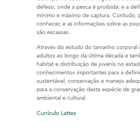
defeso, onde a pesca é proibida; e a de
mínimo e máximo de captura. Contudo, p
conhecer, e as informações sobre as pop
são escassas.
Através do estudo do tamanho corporal d
adultos ao longo da última década e tam
habitat e distribuição de juvenis no esta
conhecimentos importantes para a defini
sustentável, conservação e manejo adeq
para a conservação desta espécie de gr
ambiental e cultural.
Currículo Lattes