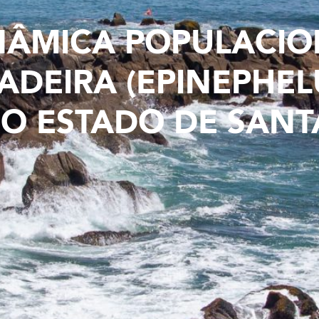
NÂMICA POPULACIO
DEIRA (EPINEPHEL
O ESTADO DE SANT