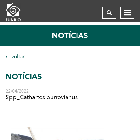
NOTÍCIAS
voltar
NOTÍCIAS
22/04/2022
Spp_Cathartes burrovianus