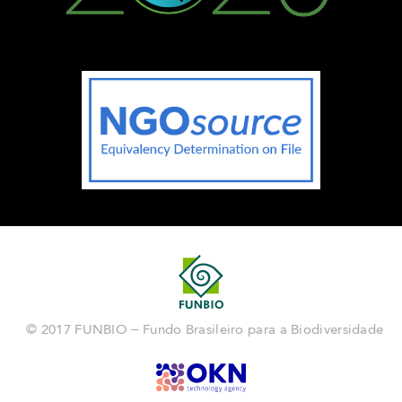
© 2017 FUNBIO – Fundo Brasileiro para a Biodiversidade