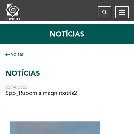
NOTÍCIAS
voltar
NOTÍCIAS
22/04/2022
Spp_Rupornis magnirostris2