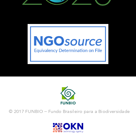
© 2017 FUNBIO – Fundo Brasileiro para a Biodiversidade