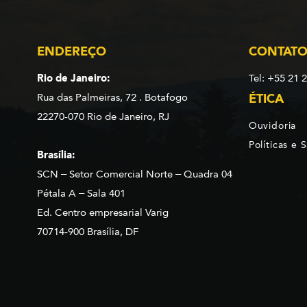
ENDEREÇO
CONTAT
Rio de Janeiro:
Tel: +55 21 
Rua das Palmeiras, 72 . Botafogo
ÉTICA
22270-070 Rio de Janeiro, RJ
Ouvidoria
Políticas e 
Brasília:
SCN – Setor Comercial Norte – Quadra 04
Pétala A – Sala 401
Ed. Centro empresarial Varig
70714-900 Brasília, DF