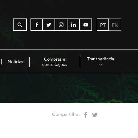
PT
EN
Transparência
Compras e
Notícias
contratações
Compartilhe :