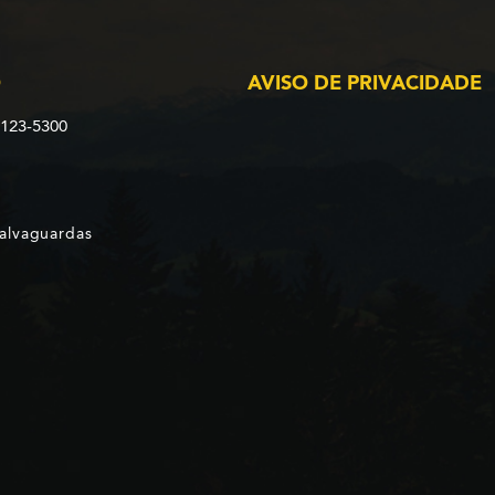
O
AVISO DE PRIVACIDADE
2123-5300
Salvaguardas