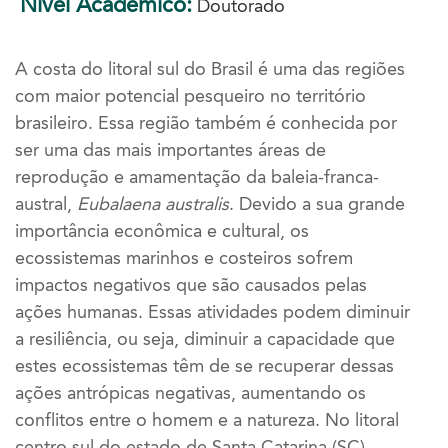
Nível Acadêmico:
Doutorado
A costa do litoral sul do Brasil é uma das regiões
com maior potencial pesqueiro no território
brasileiro. Essa região também é conhecida por
ser uma das mais importantes áreas de
reprodução e amamentação da baleia-franca-
austral,
Eubalaena australis
.
Devido a sua grande
importância econômica e cultural, os
ecossistemas marinhos e costeiros sofrem
impactos negativos que são causados pelas
ações humanas. Essas atividades podem diminuir
a resiliência, ou seja, diminuir a capacidade que
estes ecossistemas têm de se recuperar dessas
ações antrópicas negativas, aumentando os
conflitos entre o homem e a natureza.
No litoral
centro sul do estado de Santa Catarina (SC)