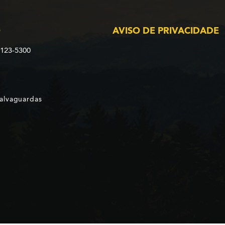
O
AVISO DE PRIVACIDADE
2123-5300
Salvaguardas