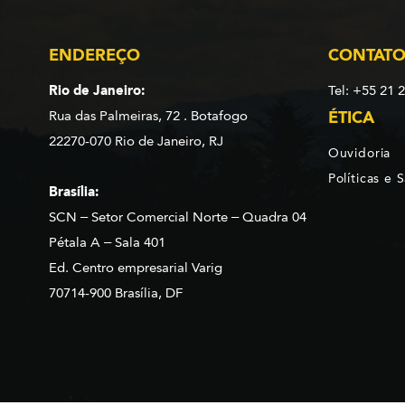
ENDEREÇO
CONTAT
Rio de Janeiro:
Tel: +55 21 
Rua das Palmeiras, 72 . Botafogo
ÉTICA
22270-070 Rio de Janeiro, RJ
Ouvidoria
Políticas e 
Brasília:
SCN – Setor Comercial Norte – Quadra 04
Pétala A – Sala 401
Ed. Centro empresarial Varig
70714-900 Brasília, DF