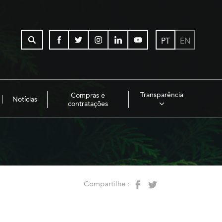
PT
EN
Transparência
Compras e
Notícias
contratações
Compartilhe :